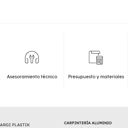
Asesoramiento técnico
Presupuesto y materiales
NAVEGACIÓN
CARPINTERÍA ALUMINIO
ARGI PLASTIK
PRINCIPAL