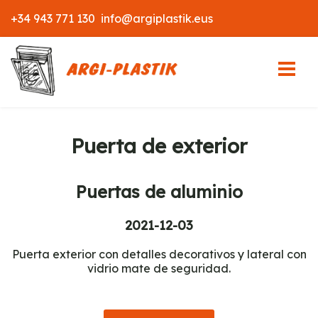
Pasar
+34 943 771 130 ‎
info@argiplastik.eus
al
contenido
principal
Puerta de exterior
Puertas de aluminio
2021-12-03
Puerta exterior con detalles decorativos y lateral con
vidrio mate de seguridad.