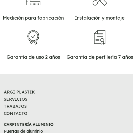
Medición para fabricación
Instalación y montaje
Garantía de uso 2 años
Garantía de perfilería 7 años
ARGI PLASTIK
NAVEGACIÓN
SERVICIOS
PRINCIPAL
TRABAJOS
CONTACTO
CARPINTERÍA ALUMINIO
Puertas de aluminio